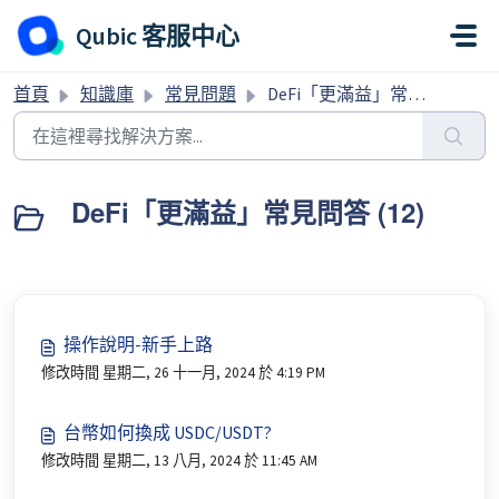
略過至主要內容
Qubic 客服中心
首頁
知識庫
常見問題
DeFi「更滿益」常見問答
DeFi「更滿益」常見問答 (12)
操作說明-新手上路
修改時間 星期二, 26 十一月, 2024 於 4:19 PM
台幣如何換成 USDC/USDT?
修改時間 星期二, 13 八月, 2024 於 11:45 AM